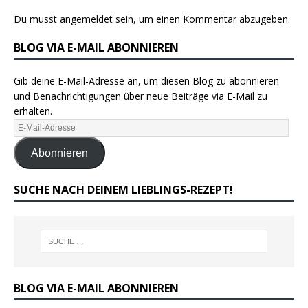
Du musst
angemeldet
sein, um einen Kommentar abzugeben.
BLOG VIA E-MAIL ABONNIEREN
Gib deine E-Mail-Adresse an, um diesen Blog zu abonnieren
und Benachrichtigungen über neue Beiträge via E-Mail zu
erhalten.
Abonnieren
SUCHE NACH DEINEM LIEBLINGS-REZEPT!
BLOG VIA E-MAIL ABONNIEREN