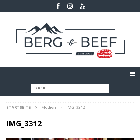
STARTSEITE
Medien
IMG_3312
IMG_3312