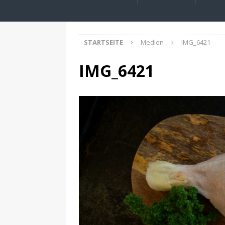
STARTSEITE
Medien
IMG_6421
IMG_6421