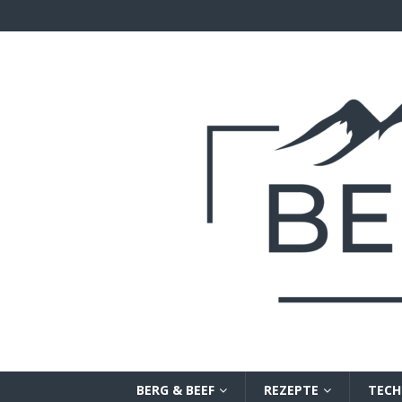
BERG & BEEF
REZEPTE
TECH