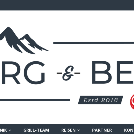
NIK
GRILL-TEAM
REISEN
PARTNER
KON