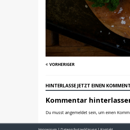
VORHERIGER
HINTERLASSE JETZT EINEN KOMMEN
Kommentar hinterlasse
Du musst
angemeldet
sein, um einen Komm
Impressum
|
Datenschutzerklärung
|
Kontakt