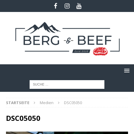
STARTSEITE
Medien
DSC05050
DSC05050