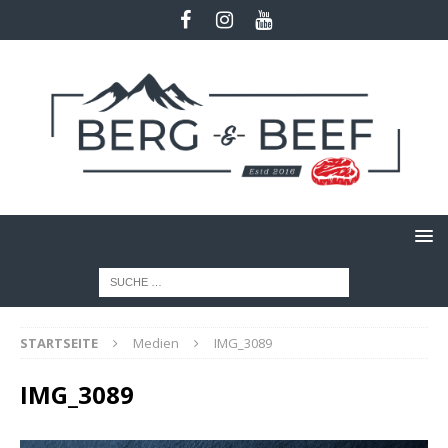
STARTSEITE
Medien
IMG_3089
IMG_3089