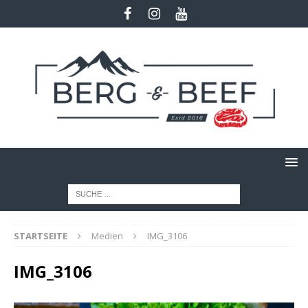
STARTSEITE
Medien
IMG_3106
IMG_3106