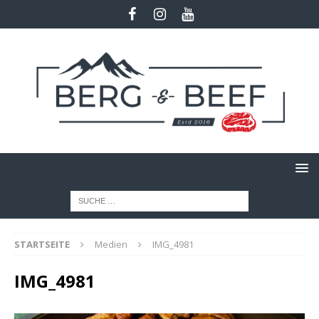
STARTSEITE
Medien
IMG_4981
IMG_4981