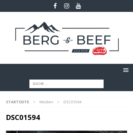
STARTSEITE
Medien
DSC01594
DSC01594