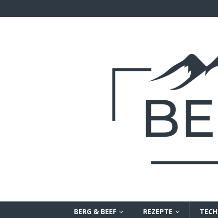
BERG & BEEF
REZEPTE
TECH