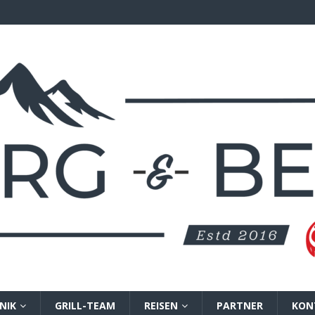
NIK
GRILL-TEAM
REISEN
PARTNER
KON