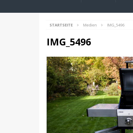
STARTSEITE
Medien
IMG_5496
IMG_5496