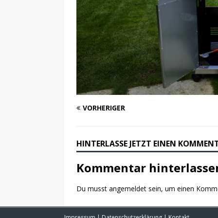
VORHERIGER
HINTERLASSE JETZT EINEN KOMMEN
Kommentar hinterlasse
Du musst
angemeldet
sein, um einen Komm
Impressum
|
Datenschutzerklärung
|
Kontakt