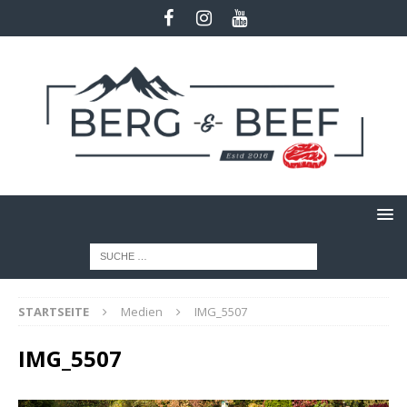
STARTSEITE
Medien
IMG_5507
IMG_5507