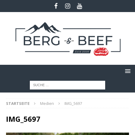
STARTSEITE
Medien
IMG_5697
IMG_5697