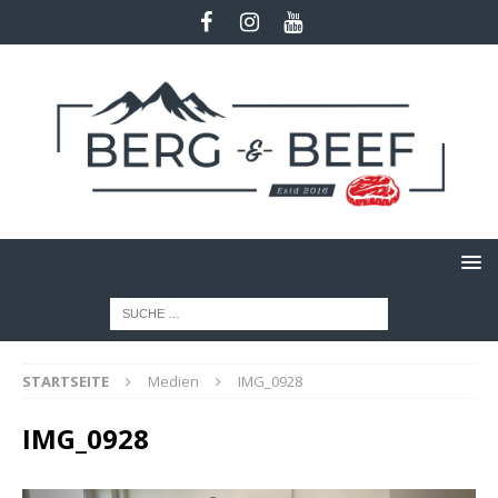
STARTSEITE
Medien
IMG_0928
IMG_0928