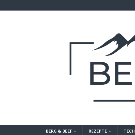
BERG & BEEF
REZEPTE
TECH