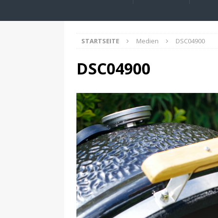
STARTSEITE
Medien
DSC04900
DSC04900