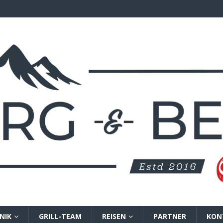
NIK
GRILL-TEAM
REISEN
PARTNER
KON