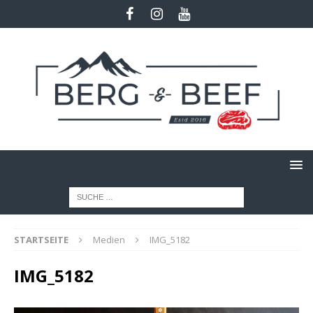
STARTSEITE
Medien
IMG_5182
IMG_5182