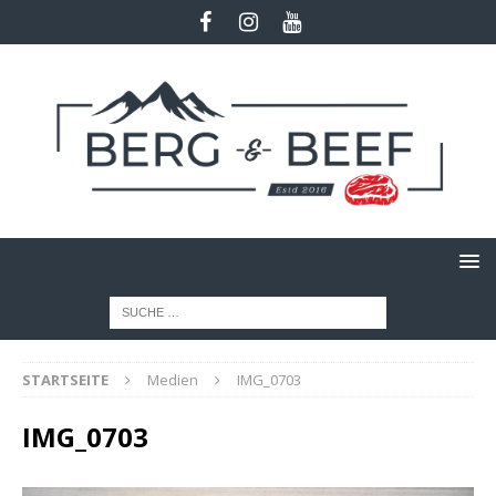
STARTSEITE
Medien
IMG_0703
IMG_0703