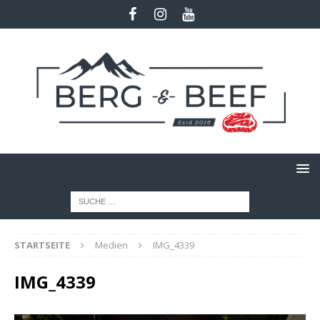
STARTSEITE
Medien
IMG_4339
IMG_4339