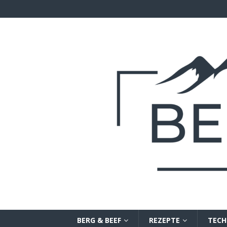
BERG & BEEF
REZEPTE
TECH