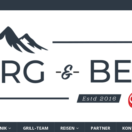
NIK
GRILL-TEAM
REISEN
PARTNER
KON