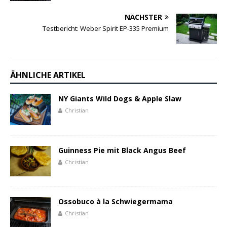
NÄCHSTER
Testbericht: Weber Spirit EP-335 Premium
ÄHNLICHE ARTIKEL
NY Giants Wild Dogs & Apple Slaw
Christian
Guinness Pie mit Black Angus Beef
Christian
Ossobuco à la Schwiegermama
Christian