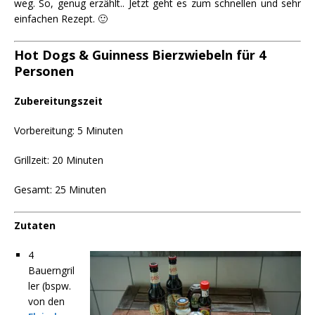
weg. So, genug erzählt.. Jetzt geht es zum schnellen und sehr
einfachen Rezept. 🙂
Hot Dogs & Guinness Bierzwiebeln für 4
Personen
Zubereitungszeit
Vorbereitung: 5 Minuten
Grillzeit: 20 Minuten
Gesamt: 25 Minuten
Zutaten
4
Bauerngril
ler (bspw.
von den