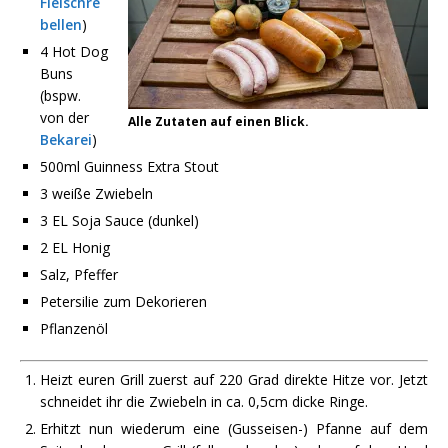
Fleischre
bellen
)
4 Hot Dog
Buns
(bspw.
von der
Alle Zutaten auf einen Blick.
Bekarei
)
500ml Guinness Extra Stout
3 weiße Zwiebeln
3 EL Soja Sauce (dunkel)
2 EL Honig
Salz, Pfeffer
Petersilie zum Dekorieren
Pflanzenöl
Heizt euren Grill zuerst auf 220 Grad direkte Hitze vor. Jetzt
schneidet ihr die Zwiebeln in ca. 0,5cm dicke Ringe.
Erhitzt nun wiederum eine (Gusseisen-) Pfanne auf dem