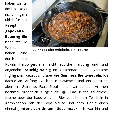
haben wir für
die Hot Dogs
nicht ganz
üblich für das
Rezept
gepökelte
Bauerngrille
r
benutzt. Die
Würste
Guinness Bierzwiebeln. Ein Traum!
haben eine
durch das
Pökeln hervorgerufene leicht rötliche Färbung und sind
angenehm
rauchig-salzig
im Geschmack. Das eigentliche
Highlight im Rezept sind aber die
Guinness Bierzwiebeln
. Ich
dachte am Anfang: Na klar, Bierzwiebeln sind ein Klassiker,
aber mit Guinness Extra Stout haben wir bei den Aromen
nochmal ordentlich aufgelevelt. 😀 Das leicht säuerliche,
frische aber durchaus würzige Bier verleiht den Zwiebeln in
Kombination mit der Soja Sauce und dem Honig einen
einmalig
intensiven Umami Geschmack
. Ich war hin und