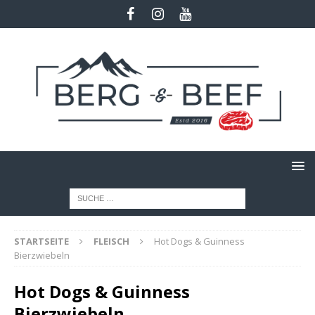
STARTSEITE
FLEISCH
Hot Dogs & Guinness
Bierzwiebeln
Hot Dogs & Guinness
Bierzwiebeln