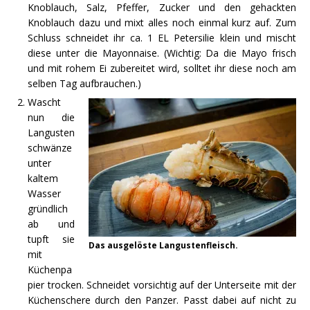
Knoblauch, Salz, Pfeffer, Zucker und den gehackten
Knoblauch dazu und mixt alles noch einmal kurz auf. Zum
Schluss schneidet ihr ca. 1 EL Petersilie klein und mischt
diese unter die Mayonnaise. (Wichtig: Da die Mayo frisch
und mit rohem Ei zubereitet wird, solltet ihr diese noch am
selben Tag aufbrauchen.)
Wascht
nun die
Langusten
schwänze
unter
kaltem
Wasser
gründlich
ab und
tupft sie
Das ausgelöste Langustenfleisch.
mit
Küchenpa
pier trocken. Schneidet vorsichtig auf der Unterseite mit der
Küchenschere durch den Panzer. Passt dabei auf nicht zu