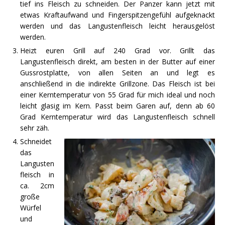
tief ins Fleisch zu schneiden. Der Panzer kann jetzt mit
etwas Kraftaufwand und Fingerspitzengefühl aufgeknackt
werden und das Langustenfleisch leicht herausgelöst
werden.
Heizt euren Grill auf 240 Grad vor. Grillt das
Langustenfleisch direkt, am besten in der Butter auf einer
Gussrostplatte, von allen Seiten an und legt es
anschließend in die indirekte Grillzone. Das Fleisch ist bei
einer Kerntemperatur von 55 Grad für mich ideal und noch
leicht glasig im Kern. Passt beim Garen auf, denn ab 60
Grad Kerntemperatur wird das Langustenfleisch schnell
sehr zäh.
Schneidet
das
Langusten
fleisch in
ca. 2cm
große
Würfel
und