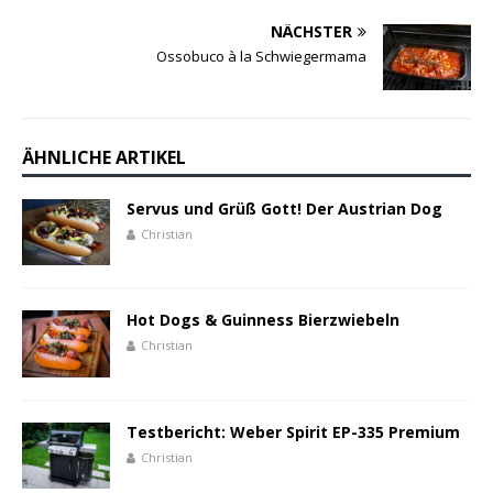
NÄCHSTER
Ossobuco à la Schwiegermama
ÄHNLICHE ARTIKEL
Servus und Grüß Gott! Der Austrian Dog
Christian
Hot Dogs & Guinness Bierzwiebeln
Christian
Testbericht: Weber Spirit EP-335 Premium
Christian