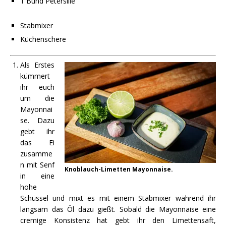
1 Bund Petersilie
Stabmixer
Küchenschere
Als Erstes
kümmert
ihr euch
um die
Mayonnai
se. Dazu
gebt ihr
das Ei
zusamme
n mit Senf
Knoblauch-Limetten Mayonnaise.
in eine
hohe
Schüssel und mixt es mit einem Stabmixer während ihr
langsam das Öl dazu gießt. Sobald die Mayonnaise eine
cremige Konsistenz hat gebt ihr den Limettensaft,