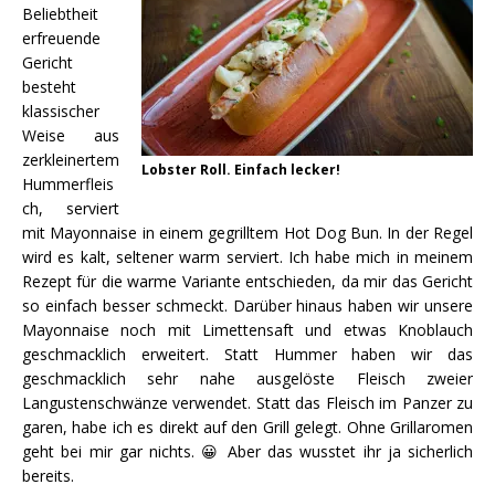
Beliebtheit
erfreuende
Gericht
besteht
klassischer
Weise aus
zerkleinertem
Lobster Roll. Einfach lecker!
Hummerfleis
ch, serviert
mit Mayonnaise in einem gegrilltem Hot Dog Bun. In der Regel
wird es kalt, seltener warm serviert. Ich habe mich in meinem
Rezept für die warme Variante entschieden, da mir das Gericht
so einfach besser schmeckt. Darüber hinaus haben wir unsere
Mayonnaise noch mit Limettensaft und etwas Knoblauch
geschmacklich erweitert. Statt Hummer haben wir das
geschmacklich sehr nahe ausgelöste Fleisch zweier
Langustenschwänze verwendet. Statt das Fleisch im Panzer zu
garen, habe ich es direkt auf den Grill gelegt. Ohne Grillaromen
geht bei mir gar nichts. 😀 Aber das wusstet ihr ja sicherlich
bereits.