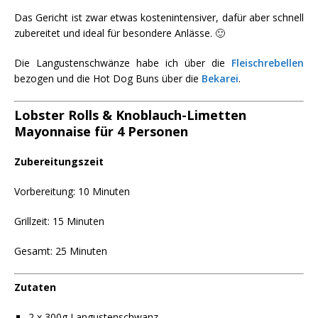
Das Gericht ist zwar etwas kostenintensiver, dafür aber schnell
zubereitet und ideal für besondere Anlässe. 🙂
Die Langustenschwänze habe ich über die
Fleischrebellen
bezogen und die Hot Dog Buns über die
Bekarei
.
Lobster Rolls & Knoblauch-Limetten
Mayonnaise für 4 Personen
Zubereitungszeit
Vorbereitung: 10 Minuten
Grillzeit: 15 Minuten
Gesamt: 25 Minuten
Zutaten
2 x 300g Langustenschwanz