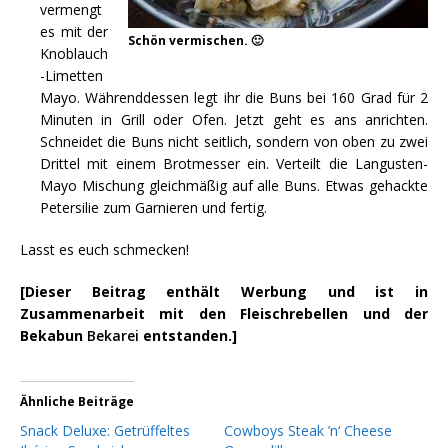
vermengt
es mit der
Schön vermischen. 🙂
Knoblauch
-Limetten
Mayo. Währenddessen legt ihr die Buns bei 160 Grad für 2
Minuten in Grill oder Ofen. Jetzt geht es ans anrichten.
Schneidet die Buns nicht seitlich, sondern von oben zu zwei
Drittel mit einem Brotmesser ein. Verteilt die Langusten-
Mayo Mischung gleichmäßig auf alle Buns. Etwas gehackte
Petersilie zum Garnieren und fertig.
Lasst es euch schmecken!
[Dieser Beitrag enthält Werbung und ist in
Zusammenarbeit mit den Fleischrebellen und der
Bekabun
Bekarei
entstanden.]
Ähnliche Beiträge
Snack Deluxe: Getrüffeltes
Cowboys Steak ’n‘ Cheese