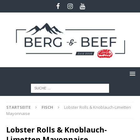
STARTSEITE
FISCH
Lobster Rolls & Knoblauch-Limetten
Mayonnaise
Lobster Rolls & Knoblauch-
Limetten Mayonnaise