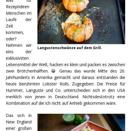
was für
Rezeptideen
Menschen im
Laufe der
Zeit
kommen,
oder?
Nehmen wir
Langustenschwänze auf dem Grill.
eins der
exklusivsten
Lebensmittel der Welt, hacken es klein und packen es zwischen
zwei Brötchenhälften. 😀 Genau das wurde Mitte des 20.
Jahrhunderts in Amerika gemacht und daraus entstanden die
heute berühmten Lobster Rolls. Zugegeben: Die Preise für
Hummer, Languste und Co. unterscheiden sich in den USA
merklich von jenen in Deutschland. Nichtsdestotrotz eine
Kombination auf die ich nicht auf Anhieb gekommen wäre.
Das sich in
New England
einer großen