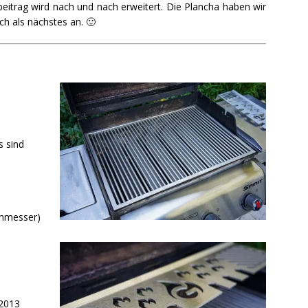
beitrag wird nach und nach erweitert. Die Plancha haben wir
ch als nächstes an. 🙂
s sind
rchmesser)
 2013