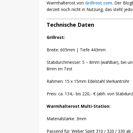
Warmhalterost von
Grillrost.com
. Der Blog
derzeit noch nicht in Nutzung, das steht jedo
Technische Daten
Grillrost:
Breite: 605mm | Tiefe 443mm
Stabdurchmesser: 5 – 8mm (wählbar), bei un
8mm im Test
Rahmen: 15 x 15mm Edelstahl Vierkantrohr
Preis: ca. 134,- bis 220,- € (abh. von Stabdu
Warmhalterost Multi-Station:
Materialstärke: 3mm
Passend für: Weber Spirit 310 / 320 / 330 ab