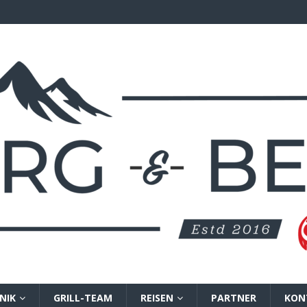
NIK
GRILL-TEAM
REISEN
PARTNER
KON