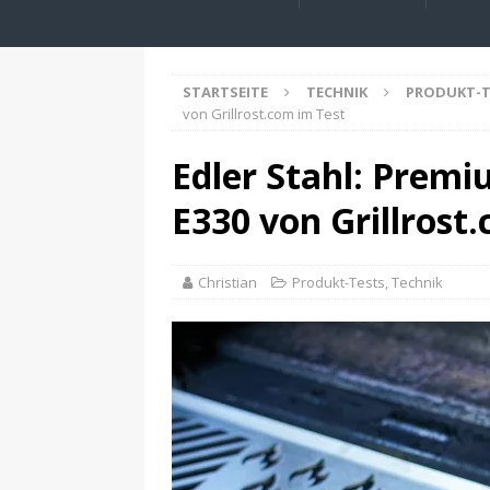
STARTSEITE
TECHNIK
PRODUKT-T
von Grillrost.com im Test
Edler Stahl: Premi
E330 von Grillrost
Christian
Produkt-Tests
,
Technik