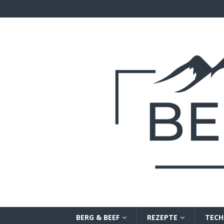
BERG & BEEF
REZEPTE
TECH