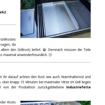
 VA2
rillrostes
 sagen, da
r allem den Grillrost) liefert. 😀 Demnach müssen die Teile
Also maximal anwenderfreundlich. 🙂
ltet ihr darauf achten den Rost wie auch Warmhalterost und
.h. über knapp 15 Minuten bei maximaler Hitze im Grill liegen
ell von der Produktion zurückgebliebene
Industriefette
 oder Rosts