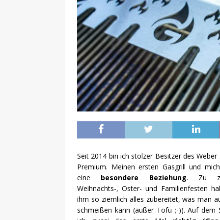
Seit 2014 bin ich stolzer Besitzer des Weber 
Premium. Meinen ersten Gasgrill und mich
eine
besondere Beziehung
. Zu zah
Weihnachts-, Oster- und Familienfesten ha
ihm so ziemlich alles zubereitet, was man au
schmeißen kann (außer Tofu ;-)). Auf dem S