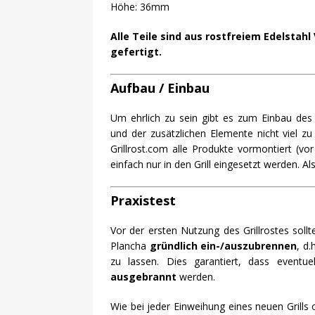
Höhe: 36mm
Alle Teile sind aus rostfreiem Edelstahl
gefertigt.
Aufbau / Einbau
Um ehrlich zu sein gibt es zum Einbau des G
und der zusätzlichen Elemente nicht viel zu
Grillrost.com alle Produkte vormontiert (vo
einfach nur in den Grill eingesetzt werden. 
Praxistest
Vor der ersten Nutzung des Grillrostes sol
Plancha
gründlich ein-/auszubrennen
, d
zu lassen. Dies garantiert, dass eventu
ausgebrannt
werden.
Wie bei jeder Einweihung eines neuen Grills