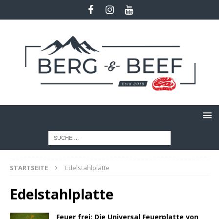
STARTSEITE
Edelstahlplatte
Edelstahlplatte
Feuer frei: Die Universal Feuerplatte von