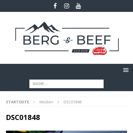
STARTSEITE
Medien
DSC01848
DSC01848