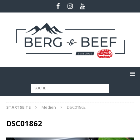
STARTSEITE
Medien
DSC01862
DSC01862