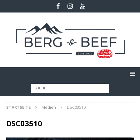
STARTSEITE
Medien
DSC03510
DSC03510