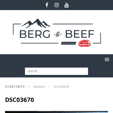
STARTSEITE
Medien
DSC03670
DSC03670