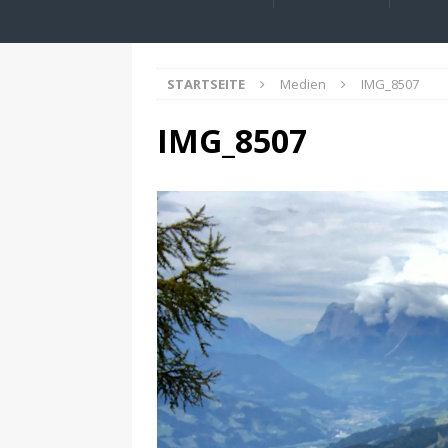
STARTSEITE
Medien
IMG_8507
IMG_8507