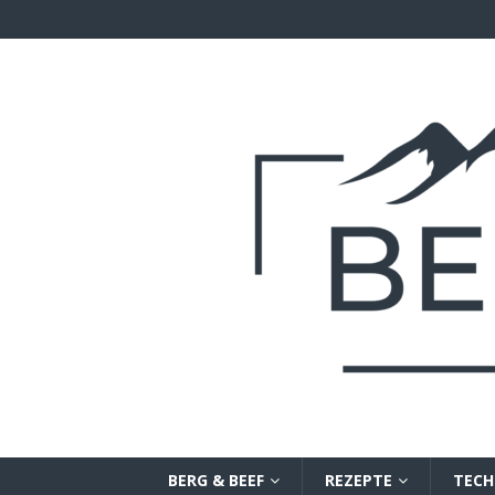
BERG & BEEF
REZEPTE
TECH