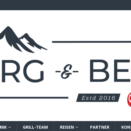
NIK
GRILL-TEAM
REISEN
PARTNER
KON