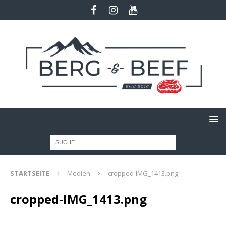
STARTSEITE
Medien
cropped-IMG_1413.png
cropped-IMG_1413.png