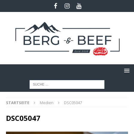
STARTSEITE
Medien
DSC05047
DSC05047