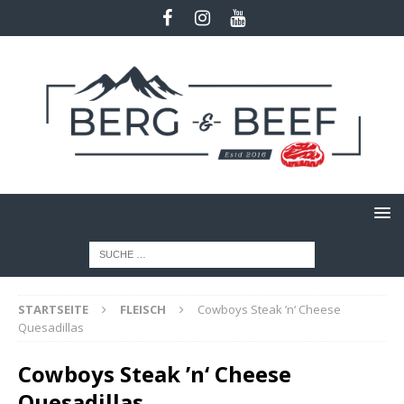
STARTSEITE
FLEISCH
Cowboys Steak ’n‘ Cheese
Quesadillas
Cowboys Steak ’n‘ Cheese
Quesadillas