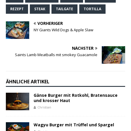
REZEPT
STEAK
TAILGATE
TORTILLA
VORHERIGER
NY Giants Wild Dogs & Apple Slaw
NÄCHSTER
Saints Lamb Meatballs mit smokey Guacamole
ÄHNLICHE ARTIKEL
Gänse Burger mit Rotkohl, Bratensauce
und krosser Haut
Christian
Wagyu Burger mit Trüffel und Spargel