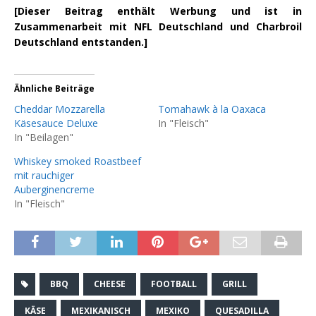
[Dieser Beitrag enthält Werbung und ist in
Zusammenarbeit mit NFL Deutschland und Charbroil
Deutschland entstanden.]
Ähnliche Beiträge
Cheddar Mozzarella
Tomahawk à la Oaxaca
Käsesauce Deluxe
In "Fleisch"
In "Beilagen"
Whiskey smoked Roastbeef
mit rauchiger
Auberginencreme
In "Fleisch"
BBQ
CHEESE
FOOTBALL
GRILL
KÄSE
MEXIKANISCH
MEXIKO
QUESADILLA