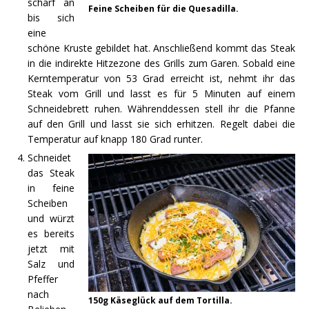
scharf an
Feine Scheiben für die Quesadilla.
bis sich
eine
schöne Kruste gebildet hat. Anschließend kommt das Steak
in die indirekte Hitzezone des Grills zum Garen. Sobald eine
Kerntemperatur von 53 Grad erreicht ist, nehmt ihr das
Steak vom Grill und lasst es für 5 Minuten auf einem
Schneidebrett ruhen. Währenddessen stell ihr die Pfanne
auf den Grill und lasst sie sich erhitzen. Regelt dabei die
Temperatur auf knapp 180 Grad runter.
Schneidet
das Steak
in feine
Scheiben
und würzt
es bereits
jetzt mit
Salz und
Pfeffer
nach
150g Käseglück auf dem Tortilla.