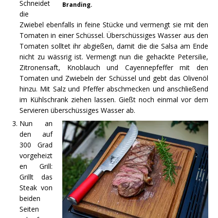
Schneidet
Branding.
die
Zwiebel ebenfalls in feine Stücke und vermengt sie mit den
Tomaten in einer Schüssel. Überschüssiges Wasser aus den
Tomaten solltet ihr abgießen, damit die die Salsa am Ende
nicht zu wässrig ist. Vermengt nun die gehackte Petersilie,
Zitronensaft, Knoblauch und Cayennepfeffer mit den
Tomaten und Zwiebeln der Schüssel und gebt das Olivenöl
hinzu. Mit Salz und Pfeffer abschmecken und anschließend
im Kühlschrank ziehen lassen. Gießt noch einmal vor dem
Servieren überschüssiges Wasser ab.
Nun an
den auf
300 Grad
vorgeheizt
en Grill:
Grillt das
Steak von
beiden
Seiten