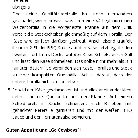
Belieben.
Übrigens:
Eine kleine Qualitätskontrolle hat noch niemandem
geschadet, wenn ihr wisst was ich meine. 😉 Legt nun einen
Weizentortilla in die vorgeheizte Pfanne auf dem Grill.
Verteilt die Steakscheiben gleichmäßig auf dem Tortilla. Der
Käse wird einfach darüber gestreut. Anschließend träufelt
ihr noch 2 EL der BBQ Sauce auf den Käse. Jetzt legt ihr den
zweiten Tortilla als Deckel auf den Käse. Schließt euren Grill
und lasst den Käse schmelzen. Das sollte nicht mehr als 3-4
Minuten dauern. So verbinden sich Käse, Tortillas und Steak
zu einer kompakten Quesadilla. Achtet darauf, dass der
untere Tortilla nicht zu dunkel wird.
Sobald der Käse geschmolzen ist und alles aneinander klebt
nehmt ihr die Quesadilla aus der Pfanne. Auf einem
Scheidebrett in Stücke schneiden, nach Belieben mit
gehackter Petersilie garnieren und mit der weißen BBQ
Sauce und der Tomatensalsa servieren.
Guten Appetit und „Go Cowboys“!