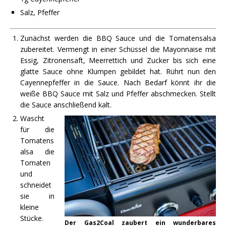
Salz, Pfeffer
Zunächst werden die BBQ Sauce und die Tomatensalsa
zubereitet. Vermengt in einer Schüssel die Mayonnaise mit
Essig, Zitronensaft, Meerrettich und Zucker bis sich eine
glatte Sauce ohne Klumpen gebildet hat. Rührt nun den
Cayennepfeffer in die Sauce. Nach Bedarf könnt ihr die
weiße BBQ Sauce mit Salz und Pfeffer abschmecken. Stellt
die Sauce anschließend kalt.
Wascht
für die
Tomatens
alsa die
Tomaten
und
schneidet
sie in
kleine
Stücke.
Der Gas2Coal zaubert ein wunderbares