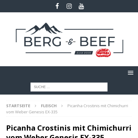
STARTSEITE
FLEISCH
Picanha Crostinis mit Chimichurri
vom Weber Genesis EX-335
Picanha Crostinis mit Chimichurri
vom Weber Genesis EX-335