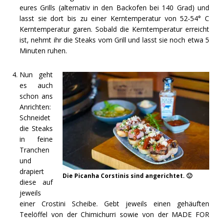
eures Grills (alternativ in den Backofen bei 140 Grad) und
lasst sie dort bis zu einer Kerntemperatur von 52-54° C
Kerntemperatur garen. Sobald die Kerntemperatur erreicht
ist, nehmt ihr die Steaks vom Grill und lasst sie noch etwa 5
Minuten ruhen.
Nun geht
es auch
schon ans
Anrichten:
Schneidet
die Steaks
in feine
Tranchen
und
drapiert
Die Picanha Corstinis sind angerichtet. 🙂
diese auf
jeweils
einer Crostini Scheibe. Gebt jeweils einen gehäuften
Teelöffel von der Chimichurri sowie von der MADE FOR