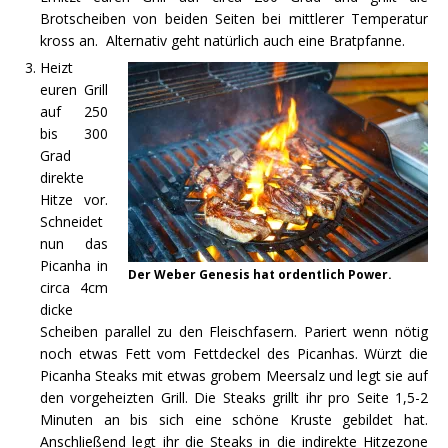
Brotscheiben von beiden Seiten bei mittlerer Temperatur
kross an. Alternativ geht natürlich auch eine Bratpfanne.
Heizt
euren Grill
auf 250
bis 300
Grad
direkte
Hitze vor.
Schneidet
nun das
Picanha in
Der Weber Genesis hat ordentlich Power.
circa 4cm
dicke
Scheiben parallel zu den Fleischfasern. Pariert wenn nötig
noch etwas Fett vom Fettdeckel des Picanhas. Würzt die
Picanha Steaks mit etwas grobem Meersalz und legt sie auf
den vorgeheizten Grill. Die Steaks grillt ihr pro Seite 1,5-2
Minuten an bis sich eine schöne Kruste gebildet hat.
Anschließend legt ihr die Steaks in die indirekte Hitzezone