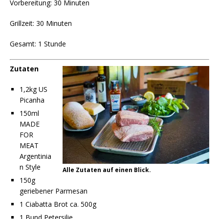
Vorbereitung: 30 Minuten
Grillzeit: 30 Minuten
Gesamt: 1 Stunde
Zutaten
1,2kg US
Picanha
150ml
MADE
FOR
MEAT
Argentinia
n Style
Alle Zutaten auf einen Blick.
150g
geriebener Parmesan
1 Ciabatta Brot ca. 500g
1 Bund Petersilie