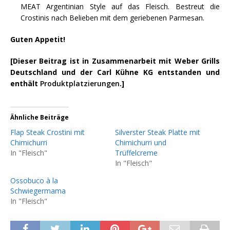
MEAT Argentinian Style auf das Fleisch. Bestreut die
Crostinis nach Belieben mit dem geriebenen Parmesan.
Guten Appetit!
[Dieser Beitrag ist in Zusammenarbeit mit Weber Grills
Deutschland und der Carl Kühne KG entstanden und
enthält
Produktplatzierungen
.]
Ähnliche Beiträge
Flap Steak Crostini mit
Silverster Steak Platte mit
Chimichurri
Chimichurri und
In "Fleisch"
Trüffelcreme
In "Fleisch"
Ossobuco à la
Schwiegermama
In "Fleisch"