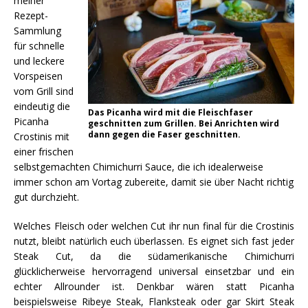
meiner
Rezept-
Sammlung
für schnelle
und leckere
Vorspeisen
vom Grill sind
eindeutig die
Das Picanha wird mit die Fleischfaser
Picanha
geschnitten zum Grillen. Bei Anrichten wird
dann gegen die Faser geschnitten.
Crostinis mit
einer frischen
selbstgemachten Chimichurri Sauce, die ich idealerweise
immer schon am Vortag zubereite, damit sie über Nacht richtig
gut durchzieht.
Welches Fleisch oder welchen Cut ihr nun final für die Crostinis
nutzt, bleibt natürlich euch überlassen. Es eignet sich fast jeder
Steak Cut, da die südamerikanische Chimichurri
glücklicherweise hervorragend universal einsetzbar und ein
echter Allrounder ist. Denkbar wären statt Picanha
beispielsweise Ribeye Steak, Flanksteak oder gar Skirt Steak