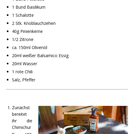
1 Bund Basilikum
1 Schalotte
2 Stk. Knoblauchzehen
40g Pinienkerne
1/2 Zitrone
ca. 150ml Olivenöl
20ml weißer Balsamico Essig
20ml Wasser
1 rote Chili
Salz, Pfeffer
Zunächst
bereitet
ihr die
Chimichur
ri vor.