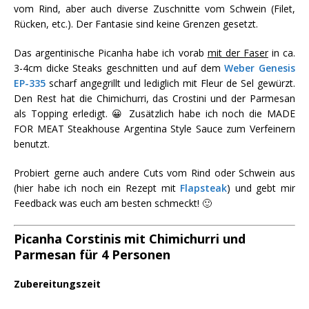
vom Rind, aber auch diverse Zuschnitte vom Schwein (Filet,
Rücken, etc.). Der Fantasie sind keine Grenzen gesetzt.
Das argentinische Picanha habe ich vorab
mit der Faser
in ca.
3-4cm dicke Steaks geschnitten und auf dem
Weber Genesis
EP-335
scharf angegrillt und lediglich mit Fleur de Sel gewürzt.
Den Rest hat die Chimichurri, das Crostini und der Parmesan
als Topping erledigt. 😀 Zusätzlich habe ich noch die MADE
FOR MEAT Steakhouse Argentina Style Sauce zum Verfeinern
benutzt.
Probiert gerne auch andere Cuts vom Rind oder Schwein aus
(hier habe ich noch ein Rezept mit
Flapsteak
) und gebt mir
Feedback was euch am besten schmeckt! 🙂
Picanha Corstinis mit Chimichurri und
Parmesan für 4 Personen
Zubereitungszeit